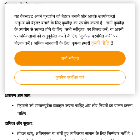
चेक-इन और चेक-आउट:
चेक-इन 14: 00 बजे शुरू होता है; चेक-आउट 12:00 बजे तक होता है ।
यह वेबसाइट अपने प्रदर्शन को बेहतर बनाने और आपके उपयोगकर्ता
उपलब्धता और अतिरिक्त शुल्क के अधीन प्रारंभिक चेक-इन और देर से चेक-
अनुभव को बेहतर बनाने के लिए कुकीज़ का उपयोग करती है। सभी कुकीज़
के उपयोग से सहमत होने के लिए "सभी स्वीकृत" पर क्लिक करें, या अपनी
आउट को समायोजित किया जा सकता है ।
प्राथमिकताओं को अनुकूलित करने के लिए "कुकीज़ प्रबंधित करें" पर
अधिभोग और अतिरिक्त मेहमान:
कुकी नीति
क्लिक करें। अधिक जानकारी के लिए, कृपया हमारी
ढ़ें।
दरें अधिभोग के लिए हैं जैसा कि प्रति कमरा वेबसाइट पर निर्दिष्ट है ।
कोई अतिरिक्त मेहमानों की अनुमति नहीं है ।
सभी स्वीकृत
धूम्रपान और क्षति नीतियां:
घर के अंदर धूम्रपान नहीं; निर्दिष्ट क्षेत्र उपलब्ध हैं ।
कुकीज़ प्रबंधित करें
मेहमान नुकसान और संबंधित लागतों के लिए जिम्मेदार हैं ।
आचरण और शोर:
मेहमानों को सम्मानपूर्वक व्यवहार करना चाहिए और शोर नियमों का पालन करना
चाहिए ।
दायित्व और सुरक्षा:
होटल खोए, क्षतिग्रस्त या चोरी हुए व्यक्तिगत सामान के लिए जिम्मेदार नहीं है ।